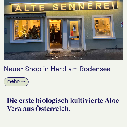
Newsletter
Wir freuen uns über Ihre
Anmeldung:
Neuer Shop in Hard am Bodensee
anmelden
→
mehr →
Die erste biologisch kultivierte Aloe
Vera aus Österreich.